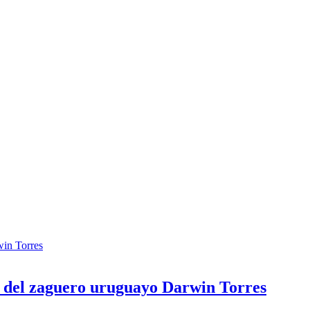
win Torres
n del zaguero uruguayo Darwin Torres