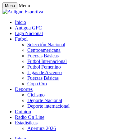
Menu
Menu
Inicio
Antigua GFC
Liga Nacional
Futbol
Selección Nacional
Centroamericana
Fuerzas Básicas
Futbol Internacional
Futbol Femenino
Ligas de Ascenso
Fuerzas Básicas
Copa Oro
Deportes
Ciclismo
Deporte Nacional
Deporte internacional
Opinion
Radio On Line
Estadísticas
Apertura 2026
Inicio