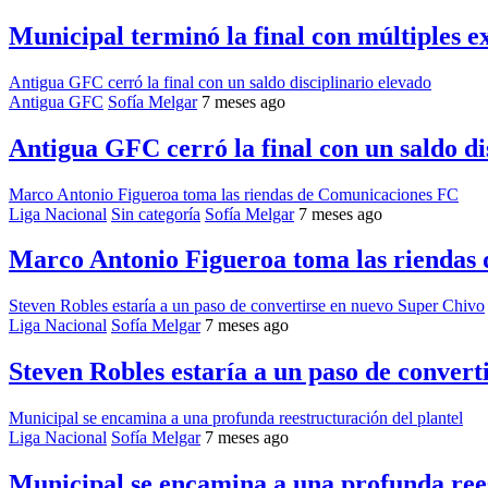
Municipal terminó la final con múltiples ex
Antigua GFC cerró la final con un saldo disciplinario elevado
Antigua GFC
Sofía Melgar
7 meses ago
Antigua GFC cerró la final con un saldo di
Marco Antonio Figueroa toma las riendas de Comunicaciones FC
Liga Nacional
Sin categoría
Sofía Melgar
7 meses ago
Marco Antonio Figueroa toma las riendas
Steven Robles estaría a un paso de convertirse en nuevo Super Chivo
Liga Nacional
Sofía Melgar
7 meses ago
Steven Robles estaría a un paso de conver
Municipal se encamina a una profunda reestructuración del plantel
Liga Nacional
Sofía Melgar
7 meses ago
Municipal se encamina a una profunda rees