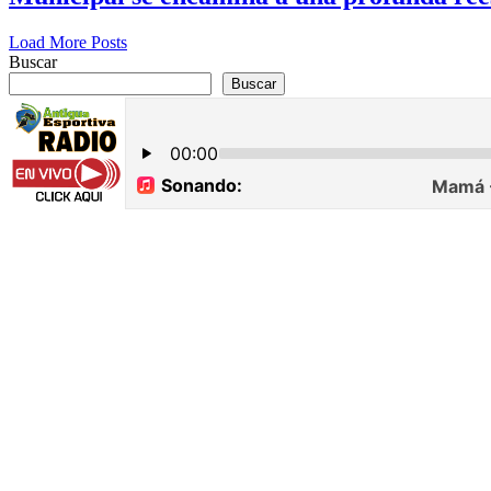
Load More Posts
Buscar
Buscar