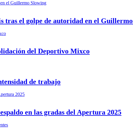
ad en el Guillermo Slowing
is tras el golpe de autoridad en el Guillerm
ixco
olidación del Deportivo Mixco
ntensidad de trabajo
Apertura 2025
espaldo en las gradas del Apertura 2025
entes