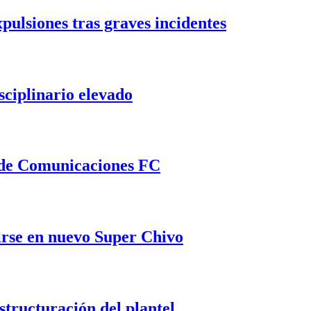
pulsiones tras graves incidentes
sciplinario elevado
 de Comunicaciones FC
tirse en nuevo Super Chivo
tructuración del plantel