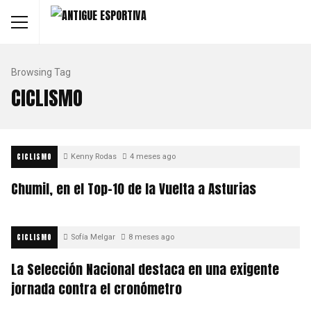
Browsing Tag
CICLISMO
CICLISMO
Kenny Rodas
4 meses ago
Chumil, en el Top-10 de la Vuelta a Asturias
CICLISMO
Sofía Melgar
8 meses ago
La Selección Nacional destaca en una exigente
jornada contra el cronómetro