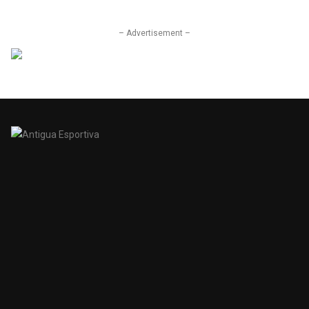
– Advertisement –