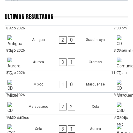
ULTIMOS RESULTADOS
8 Ago 2026
7:00 pm
2
0
Antigua
Guastatoya
8 Ago 2026
3:00 pm
3
1
Aurora
Cremas
8 Ago 2026
11:00 am
1
0
Mixco
Marquense
7 Ago 2026
8:00 pm
2
2
Malacateco
Xela
3 Ago 2026
8:00 pm
3
1
Xela
Aurora