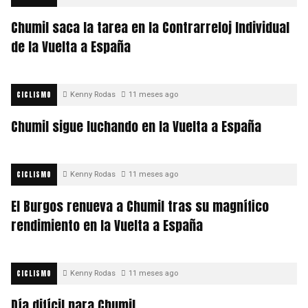
Chumil saca la tarea en la Contrarreloj Individual
de la Vuelta a España
CICLISMO
Kenny Rodas
11 meses ago
Chumil sigue luchando en la Vuelta a España
CICLISMO
Kenny Rodas
11 meses ago
El Burgos renueva a Chumil tras su magnífico
rendimiento en la Vuelta a España
CICLISMO
Kenny Rodas
11 meses ago
Día difícil para Chumil