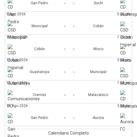
-
-
San Pedro
Suchi
9 Ago 2026
5:00 pm
-
-
Municipal
Cobán
15 Ago 2026
1:00 pm
-
-
Cobán
Mixco
15 Ago 2026
3:00 pm
-
-
Guastatoya
Municipal
15 Ago 2026
7:00 pm
-
-
Cremas
Malacateco
16 Ago 2026
3:00 pm
-
-
San Pedro
Aurora
Calendario Completo