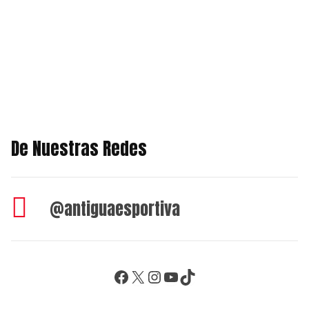
De Nuestras Redes
@antiguaesportiva
Facebook
X
Instagram
YouTube
TikTok