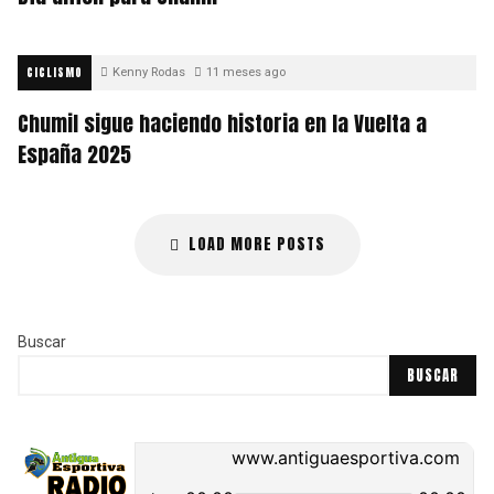
CICLISMO
Kenny Rodas
11 meses ago
Chumil sigue haciendo historia en la Vuelta a
España 2025
LOAD MORE POSTS
Buscar
BUSCAR