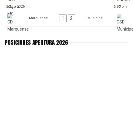
2 Ago 2026
6:00 pm
1
2
Marquense
Municipal
POSICIONES APERTURA 2026