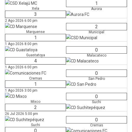
1
Xela
Aurora
3
2 Ago 2026
6:00 pm
2
Marquense
Municipal
1
1 Ago 2026
8:00 pm
0
Guastatoya
Malacateco
4
1 Ago 2026
6:00 pm
0
Cremas
San Pedro
1
1 Ago 2026
3:00 pm
0
Mixco
Suchi
2
26 Jul 2026
5:00 pm
0
Suchi
Cremas
0