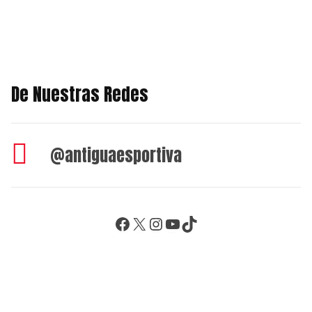
De Nuestras Redes
@antiguaesportiva
Facebook
X
Instagram
YouTube
TikTok