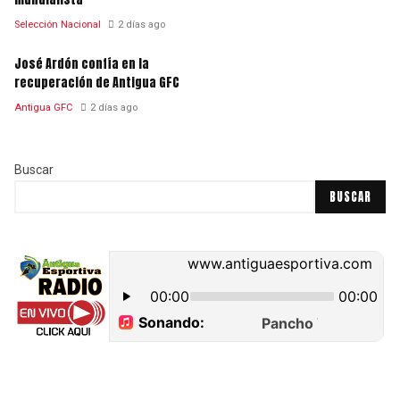
Selección Nacional
2 días ago
José Ardón confía en la
recuperación de Antigua GFC
Antigua GFC
2 días ago
Buscar
BUSCAR