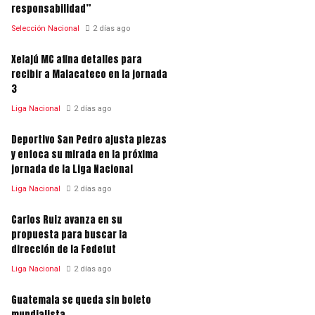
responsabilidad”
Selección Nacional
2 días ago
Xelajú MC afina detalles para
recibir a Malacateco en la jornada
3
Liga Nacional
2 días ago
Deportivo San Pedro ajusta piezas
y enfoca su mirada en la próxima
jornada de la Liga Nacional
Liga Nacional
2 días ago
Carlos Ruiz avanza en su
propuesta para buscar la
dirección de la Fedefut
Liga Nacional
2 días ago
Guatemala se queda sin boleto
mundialista