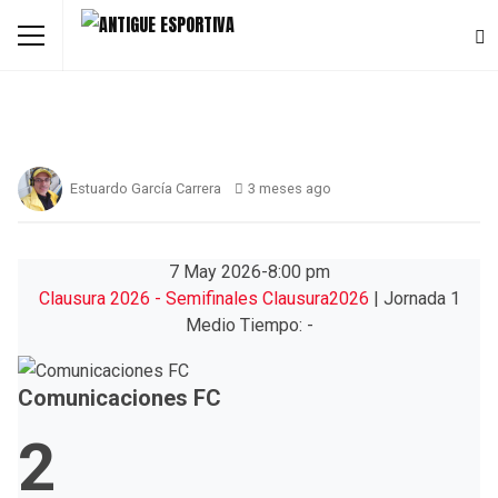
Estuardo García Carrera
3 meses ago
7 May 2026
-
8:00 pm
Clausura 2026 - Semifinales Clausura2026
| Jornada 1
Medio Tiempo: -
Comunicaciones FC
2