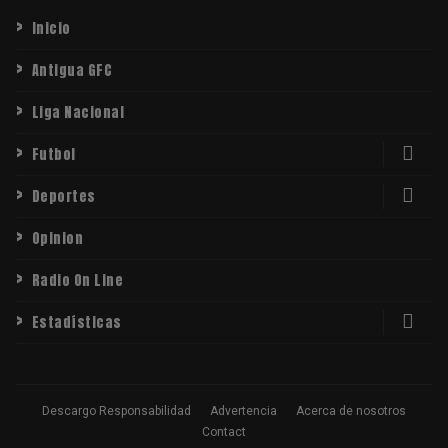
Inicio
Antigua GFC
Liga Nacional
Futbol
Deportes
Opinion
Radio On Line
Estadísticas
Descargo Responsabilidad
Advertencia
Acerca de nosotros
Contact