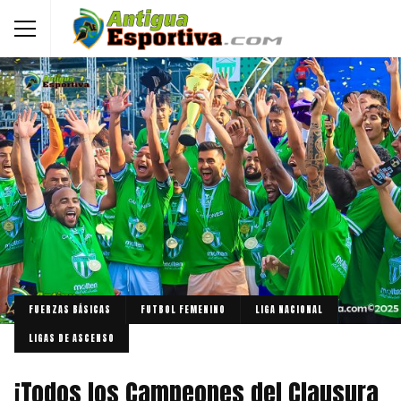
FUERZAS BÁSICAS
FUTBOL FEMENINO
LIGA NACIONAL
LIGAS DE ASCENSO
¡Todos los Campeones del Clausura