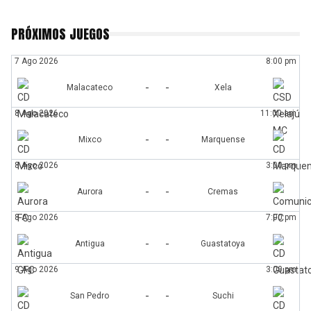
PRÓXIMOS JUEGOS
7 Ago 2026
8:00 pm
-
-
Malacateco
Xela
8 Ago 2026
11:00 am
-
-
Mixco
Marquense
8 Ago 2026
3:00 pm
-
-
Aurora
Cremas
8 Ago 2026
7:00 pm
-
-
Antigua
Guastatoya
9 Ago 2026
3:00 pm
-
-
San Pedro
Suchi