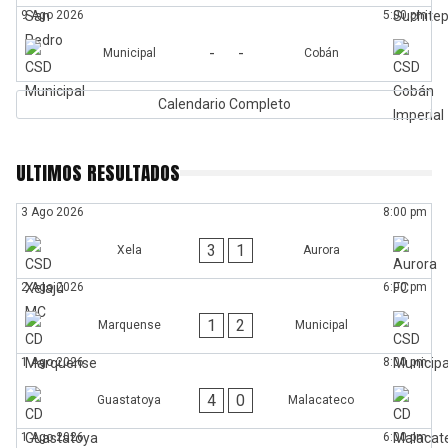
9 Ago 2026
5:00 pm
-
-
Municipal
Cobán
Calendario Completo
ULTIMOS RESULTADOS
3 Ago 2026
8:00 pm
3
1
Xela
Aurora
2 Ago 2026
6:00 pm
1
2
Marquense
Municipal
1 Ago 2026
8:00 pm
4
0
Guastatoya
Malacateco
1 Ago 2026
6:00 pm