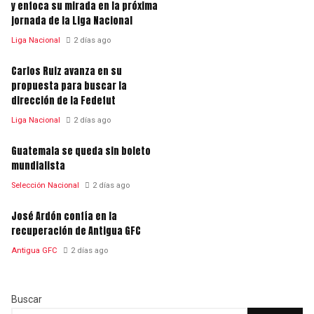
y enfoca su mirada en la próxima
jornada de la Liga Nacional
Liga Nacional
2 días ago
Carlos Ruiz avanza en su
propuesta para buscar la
dirección de la Fedefut
Liga Nacional
2 días ago
Guatemala se queda sin boleto
mundialista
Selección Nacional
2 días ago
José Ardón confía en la
recuperación de Antigua GFC
Antigua GFC
2 días ago
Buscar