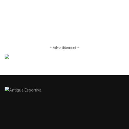
– Advertisement –