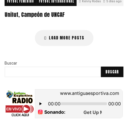
FUTBOL FEMENINO
FUTBOL INTERNACIONAL
Kenny Rodas
5 días ago
Unifut, Campeón de UNCAF
LOAD MORE POSTS
Buscar
BUSCAR