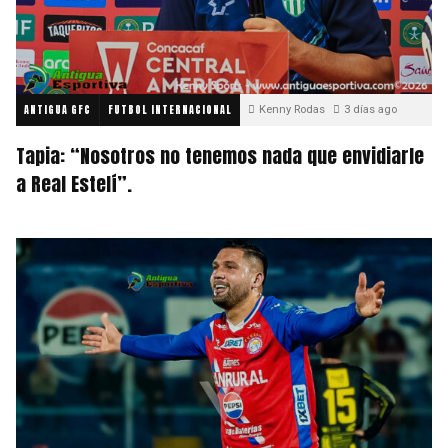
ANTIGUA GFC
FUTBOL INTERNACIONAL
Kenny Rodas
3 días ago
Tapia: “Nosotros no tenemos nada que envidiarle
a Real Estelí”.