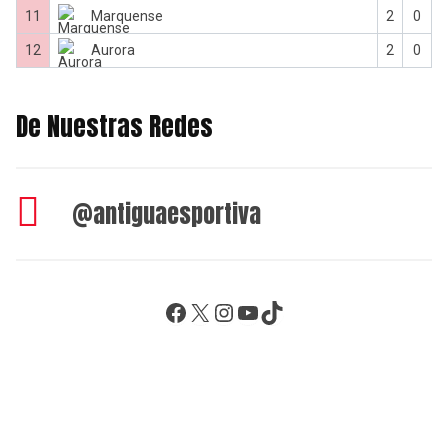
11
Marquense
2
0
12
Aurora
2
0
De Nuestras Redes
@antiguaesportiva
Facebook
X
Instagram
YouTube
TikTok