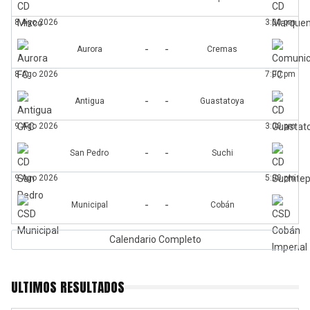
8 Ago 2026
3:00 pm
-
-
Aurora
Cremas
8 Ago 2026
7:00 pm
-
-
Antigua
Guastatoya
9 Ago 2026
3:00 pm
-
-
San Pedro
Suchi
9 Ago 2026
5:00 pm
-
-
Municipal
Cobán
Calendario Completo
ULTIMOS RESULTADOS