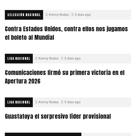
SELECCIÓN NACIONAL
Kenny Rodas
4 días ago
Contra Estados Unidos, contra ellos nos jugamos
el boleto al Mundial
LIGA NACIONAL
Kenny Rodas
5 días ago
Comunicaciones firmó su primera victoria en el
Apertura 2026
LIGA NACIONAL
Kenny Rodas
5 días ago
Guastatoya el sorpresivo líder provisional