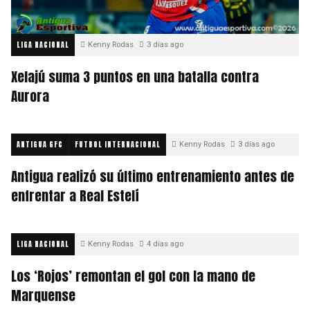
LIGA NACIONAL
Kenny Rodas
3 días ago
Xelajú suma 3 puntos en una batalla contra
Aurora
ANTIGUA GFC
FUTBOL INTERNACIONAL
Kenny Rodas
3 días ago
Antigua realizó su último entrenamiento antes de
enfrentar a Real Estelí
LIGA NACIONAL
Kenny Rodas
4 días ago
Los ‘Rojos’ remontan el gol con la mano de
Marquense