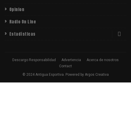
Opinion
Radio On Line
Estadísticas
Descargo Responsabilidad
Advertencia
Acerca de nosotros
Contact
© 2024 Antigua Esportiva. Powered by Argos Creativa