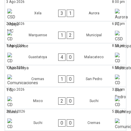
3 Ago 2026
8:00 pm
3
1
Xela
Aurora
2 Ago 2026
6:00 pm
1
2
Marquense
Municipal
1 Ago 2026
8:00 pm
4
0
Guastatoya
Malacateco
1 Ago 2026
6:00 pm
1
0
Cremas
San Pedro
1 Ago 2026
3:00 pm
2
0
Mixco
Suchi
26 Jul 2026
5:00 pm
0
0
Suchi
Cremas