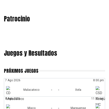
Patrocinio
Juegos y Resultados
PRÓXIMOS JUEGOS
7 Ago 2026
8:00 pm
-
-
Malacateco
Xela
8 Ago 2026
11:00 am
-
-
Mixco
Marquense