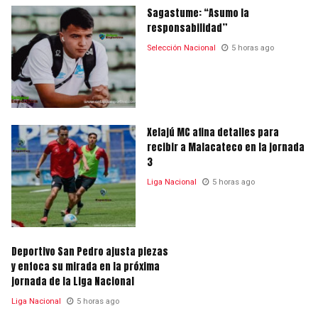
Sagastume: “Asumo la
responsabilidad”
Selección Nacional
5 horas ago
Xelajú MC afina detalles para
recibir a Malacateco en la jornada
3
Liga Nacional
5 horas ago
Deportivo San Pedro ajusta piezas
y enfoca su mirada en la próxima
jornada de la Liga Nacional
Liga Nacional
5 horas ago