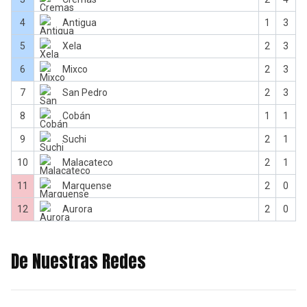
4
Antigua
1
3
5
Xela
2
3
6
Mixco
2
3
7
San Pedro
2
3
8
Cobán
1
1
9
Suchi
2
1
10
Malacateco
2
1
11
Marquense
2
0
12
Aurora
2
0
De Nuestras Redes