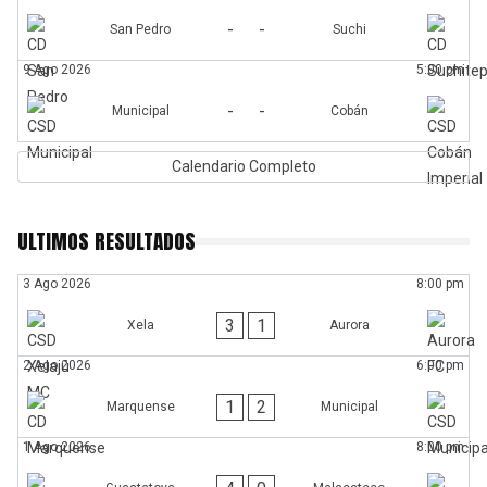
-
-
San Pedro
Suchi
9 Ago 2026
5:00 pm
-
-
Municipal
Cobán
Calendario Completo
ULTIMOS RESULTADOS
3 Ago 2026
8:00 pm
3
1
Xela
Aurora
2 Ago 2026
6:00 pm
1
2
Marquense
Municipal
1 Ago 2026
8:00 pm