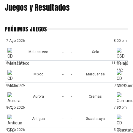
Juegos y Resultados
PRÓXIMOS JUEGOS
7 Ago 2026
8:00 pm
-
-
Malacateco
Xela
8 Ago 2026
11:00 am
-
-
Mixco
Marquense
8 Ago 2026
3:00 pm
-
-
Aurora
Cremas
8 Ago 2026
7:00 pm
-
-
Antigua
Guastatoya
9 Ago 2026
3:00 pm