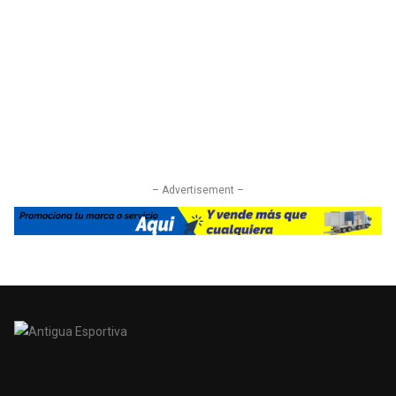
– Advertisement –