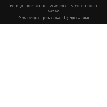
Descargo Responsabilidad
Advertencia
Acerca de nosotros
Contact
© 2024 Antigua Esportiva. Powered by Argos Creativa