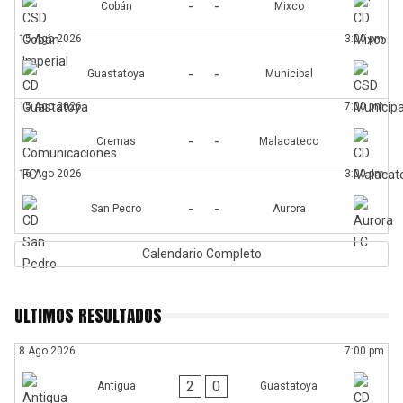
-
-
Cobán
Mixco
15 Ago 2026
3:00 pm
-
-
Guastatoya
Municipal
15 Ago 2026
7:00 pm
-
-
Cremas
Malacateco
16 Ago 2026
3:00 pm
-
-
San Pedro
Aurora
Calendario Completo
ULTIMOS RESULTADOS
8 Ago 2026
7:00 pm
2
0
Antigua
Guastatoya