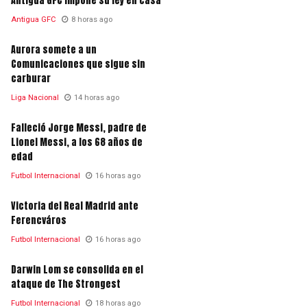
Antigua GFC impone su ley en casa
Antigua GFC
8 horas ago
Aurora somete a un
Comunicaciones que sigue sin
carburar
Liga Nacional
14 horas ago
Falleció Jorge Messi, padre de
Lionel Messi, a los 68 años de
edad
Futbol Internacional
16 horas ago
Victoria del Real Madrid ante
Ferencváros
Futbol Internacional
16 horas ago
Darwin Lom se consolida en el
ataque de The Strongest
Futbol Internacional
18 horas ago