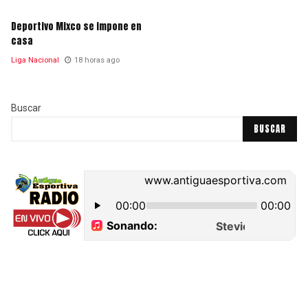
Deportivo Mixco se impone en
casa
Liga Nacional
18 horas ago
Buscar
BUSCAR