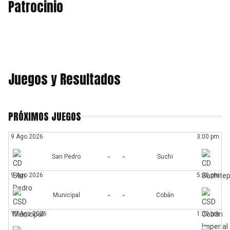
Patrocinio
Juegos y Resultados
PRÓXIMOS JUEGOS
9 Ago 2026
3:00 pm
-
-
San Pedro
Suchi
9 Ago 2026
5:00 pm
-
-
Municipal
Cobán
15 Ago 2026
1:00 pm