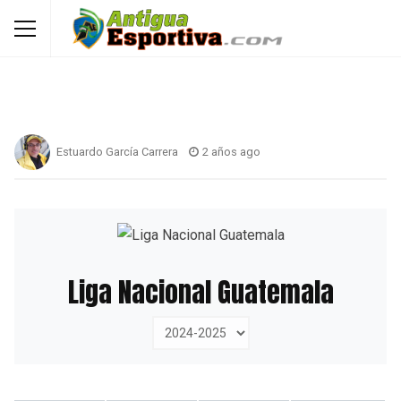
Estuardo García Carrera
2 años ago
Liga Nacional Guatemala