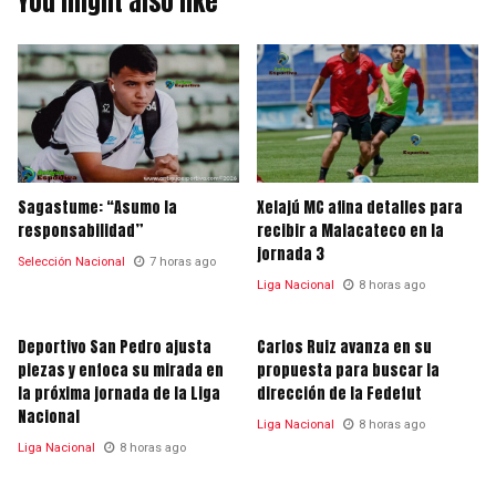
You might also like
Sagastume: “Asumo la
Xelajú MC afina detalles para
responsabilidad”
recibir a Malacateco en la
jornada 3
Selección Nacional
7 horas ago
Liga Nacional
8 horas ago
Deportivo San Pedro ajusta
Carlos Ruiz avanza en su
piezas y enfoca su mirada en
propuesta para buscar la
la próxima jornada de la Liga
dirección de la Fedefut
Nacional
Liga Nacional
8 horas ago
Liga Nacional
8 horas ago