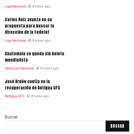
Liga Nacional
8 horas ago
Carlos Ruiz avanza en su
propuesta para buscar la
dirección de la Fedefut
Liga Nacional
8 horas ago
Guatemala se queda sin boleto
mundialista
Selección Nacional
8 horas ago
José Ardón confía en la
recuperación de Antigua GFC
Antigua GFC
8 horas ago
Buscar
BUSCAR