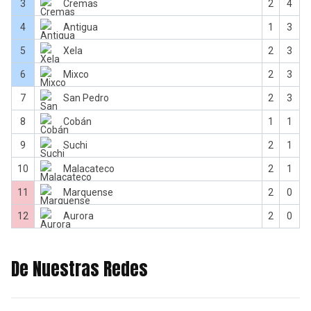
3
Cremas
2
4
4
Antigua
1
3
5
Xela
2
3
6
Mixco
2
3
7
San Pedro
2
3
8
Cobán
1
1
9
Suchi
2
1
10
Malacateco
2
1
11
Marquense
2
0
12
Aurora
2
0
De Nuestras Redes