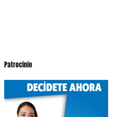
Patrocinio