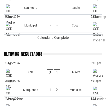
-
-
San Pedro
Suchi
9 Ago 2026
5:00 pm
-
-
Municipal
Cobán
Calendario Completo
ULTIMOS RESULTADOS
3 Ago 2026
8:00 pm
3
1
Xela
Aurora
2 Ago 2026
6:00 pm
1
2
Marquense
Municipal
1 Ago 2026
8:00 pm