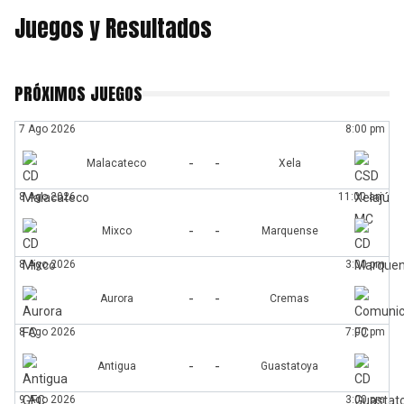
Juegos y Resultados
PRÓXIMOS JUEGOS
7 Ago 2026
8:00 pm
-
-
Malacateco
Xela
8 Ago 2026
11:00 am
-
-
Mixco
Marquense
8 Ago 2026
3:00 pm
-
-
Aurora
Cremas
8 Ago 2026
7:00 pm
-
-
Antigua
Guastatoya
9 Ago 2026
3:00 pm