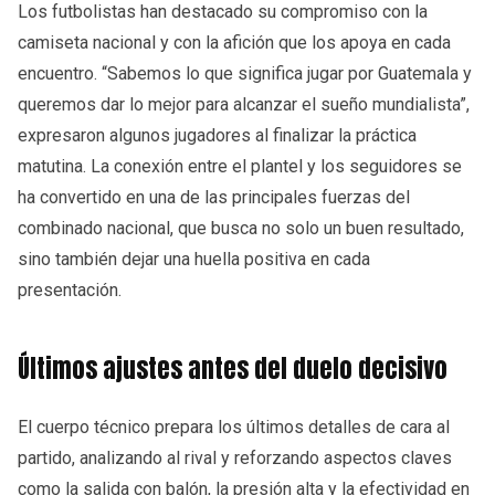
Los futbolistas han destacado su compromiso con la
camiseta nacional y con la afición que los apoya en cada
encuentro. “Sabemos lo que significa jugar por Guatemala y
queremos dar lo mejor para alcanzar el sueño mundialista”,
expresaron algunos jugadores al finalizar la práctica
matutina. La conexión entre el plantel y los seguidores se
ha convertido en una de las principales fuerzas del
combinado nacional, que busca no solo un buen resultado,
sino también dejar una huella positiva en cada
presentación.
Últimos ajustes antes del duelo decisivo
El cuerpo técnico prepara los últimos detalles de cara al
partido, analizando al rival y reforzando aspectos claves
como la salida con balón, la presión alta y la efectividad en