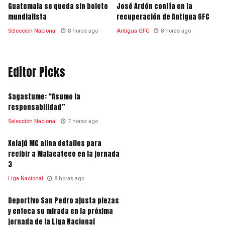
Guatemala se queda sin boleto
José Ardón confía en la
mundialista
recuperación de Antigua GFC
Selección Nacional
8 horas ago
Antigua GFC
8 horas ago
Editor Picks
Sagastume: “Asumo la
responsabilidad”
Selección Nacional
7 horas ago
Xelajú MC afina detalles para
recibir a Malacateco en la jornada
3
Liga Nacional
8 horas ago
Deportivo San Pedro ajusta piezas
y enfoca su mirada en la próxima
jornada de la Liga Nacional