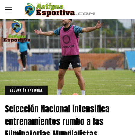
SELECCIÓN NACIONAL
Selección Nacional intensifica
entrenamientos rumbo a las
Eliminatorias Mundialistas