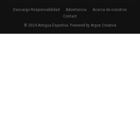
Descargo Responsabilidad
Advertencia
Acerca de nosotros
Contact
© 2024 Antigua Esportiva. Powered by Argos Creativa